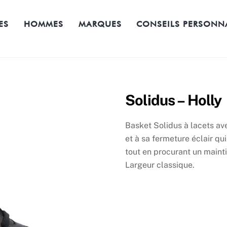
Back
To
ES
HOMMES
MARQUES
CONSEILS PERSONN
Top
Solidus – Holly
Basket Solidus à lacets a
et à sa fermeture éclair qui 
tout en procurant un mainti
Largeur classique.