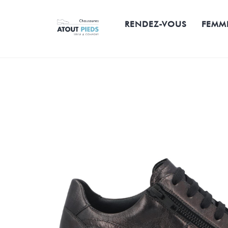
Skip
to
RENDEZ-VOUS
FEMM
content