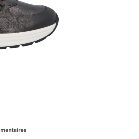
émentaires